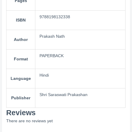
Pages
9788198132338
ISBN
Prakash Nath
Author
PAPERBACK
Format
Hindi
Language
Shri Saraswati Prakashan
Publisher
Reviews
There are no reviews yet